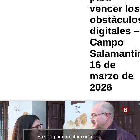
vencer los
obstáculo
digitales –
Campo
Salamanti
16 de
marzo de
2026
Haz clic para aceptar cookies de