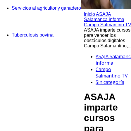
Servicios al agricultor y ganadero
Inicio
ASAJA
Salamanca informa
Campo Salmantino T
ASAJA imparte cursos
Tuberculosis bovina
para vencer los
obstáculos digitales –
Campo Salamantino,..
ASAJA Salamanc
informa
Campo
Salmantino TV
Sin categoría
ASAJA
imparte
cursos
para