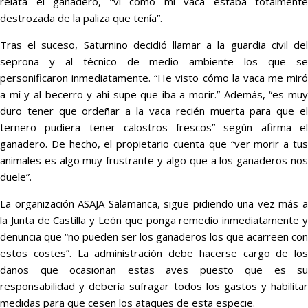
relata el ganadero, “vi cómo mi vaca estaba totalmente
destrozada de la paliza que tenía”.
Tras el suceso, Saturnino decidió llamar a la guardia civil del
seprona y al técnico de medio ambiente los que se
personificaron inmediatamente. “He visto cómo la vaca me miró
a mí y al becerro y ahí supe que iba a morir.” Además, “es muy
duro tener que ordeñar a la vaca recién muerta para que el
ternero pudiera tener calostros frescos” según afirma el
ganadero. De hecho, el propietario cuenta que “ver morir a tus
animales es algo muy frustrante y algo que a los ganaderos nos
duele”.
La organización ASAJA Salamanca, sigue pidiendo una vez más a
la Junta de Castilla y León que ponga remedio inmediatamente y
denuncia que “no pueden ser los ganaderos los que acarreen con
estos costes”. La administración debe hacerse cargo de los
daños que ocasionan estas aves puesto que es su
responsabilidad y debería sufragar todos los gastos y habilitar
medidas para que cesen los ataques de esta especie.