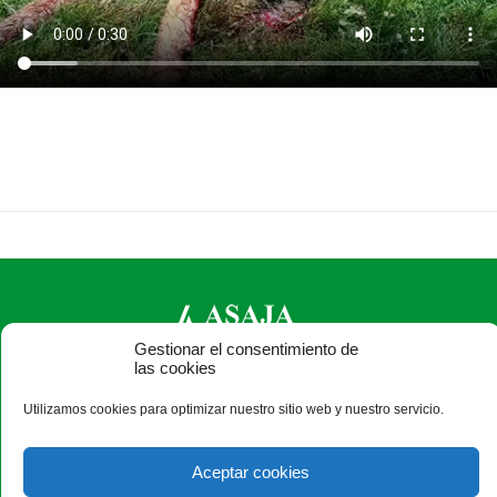
Gestionar el consentimiento de
las cookies
ASAJA Salamanca - Jóvenes Agricultores
Utilizamos cookies para optimizar nuestro sitio web y nuestro servicio.
Camino Estrecho de la Aldehuela, 50, 37003 Salamanca -
España · Tel.: +34 923 190 720 ·
asaja@asajasalamanca.com
Aceptar cookies