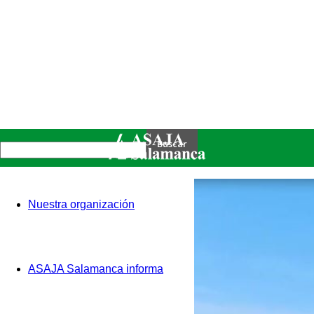
Nuestra organización
ASAJA Salamanca informa