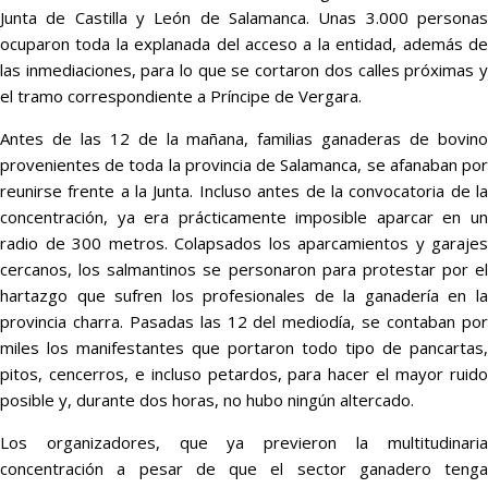
Junta de Castilla y León de Salamanca. Unas 3.000 personas
ocuparon toda la explanada del acceso a la entidad, además de
las inmediaciones, para lo que se cortaron dos calles próximas y
el tramo correspondiente a Príncipe de Vergara.
Antes de las 12 de la mañana, familias ganaderas de bovino
provenientes de toda la provincia de Salamanca, se afanaban por
reunirse frente a la Junta. Incluso antes de la convocatoria de la
concentración, ya era prácticamente imposible aparcar en un
radio de 300 metros. Colapsados los aparcamientos y garajes
cercanos, los salmantinos se personaron para protestar por el
hartazgo que sufren los profesionales de la ganadería en la
provincia charra. Pasadas las 12 del mediodía, se contaban por
miles los manifestantes que portaron todo tipo de pancartas,
pitos, cencerros, e incluso petardos, para hacer el mayor ruido
posible y, durante dos horas, no hubo ningún altercado.
Los organizadores, que ya previeron la multitudinaria
concentración a pesar de que el sector ganadero tenga