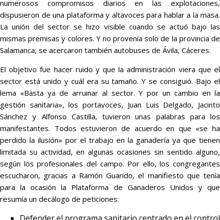
numerosos compromisos diarios en las explotaciones,
dispusieron de una plataforma y altavoces para hablar a la masa.
La unión del sector se hizo visible cuando se actuó bajo las
mismas premisas y colores. Y no provenía solo de la provincia de
Salamanca, se acercaron también autobuses de Ávila, Cáceres.
El objetivo fue hacer ruido y que la administración viera que el
sector está unido y cuál era su tamaño. Y se consiguió. Bajo el
lema «Basta ya de arruinar al sector. Y por un cambio en la
gestión sanitaria», los portavoces, Juan Luis Delgado, Jacinto
Sánchez y Alfonso Castilla, tuvieron unas palabras para los
manifestantes. Todos estuvieron de acuerdo en que «se ha
perdido la ilusión» por el trabajo en la ganadería ya que tienen
limitada su actividad, en algunas ocasiones sin sentido alguno,
según los profesionales del campo. Por ello, los congregantes
escucharon, gracias a Ramón Guarido, el manifiesto que tenía
para la ocasión la Plataforma de Ganaderos Unidos y que
resumía un decálogo de peticiones:
Defender el programa sanitario centrado en el control