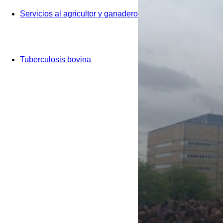
Servicios al agricultor y ganadero
Tuberculosis bovina