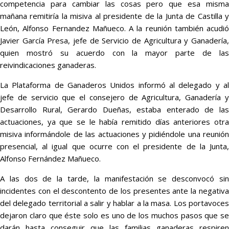
competencia para cambiar las cosas pero que esa misma
mañana remitiría la misiva al presidente de la Junta de Castilla y
León, Alfonso Fernandez Mañueco. A la reunión también acudió
Javier García Presa, jefe de Servicio de Agricultura y Ganadería,
quien mostró su acuerdo con la mayor parte de las
reivindicaciones ganaderas.
La Plataforma de Ganaderos Unidos informó al delegado y al
jefe de servicio que el consejero de Agricultura, Ganadería y
Desarrollo Rural, Gerardo Dueñas, estaba enterado de las
actuaciones, ya que se le había remitido días anteriores otra
misiva informándole de las actuaciones y pidiéndole una reunión
presencial, al igual que ocurre con el presidente de la Junta,
Alfonso Fernández Mañueco.
A las dos de la tarde, la manifestación se desconvocó sin
incidentes con el descontento de los presentes ante la negativa
del delegado territorial a salir y hablar a la masa. Los portavoces
dejaron claro que éste solo es uno de los muchos pasos que se
darán hasta conseguir que las familias ganaderas respiren