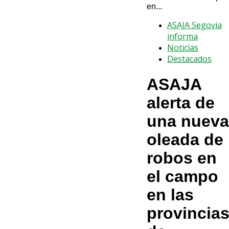
en...
ASAJA Segovia
informa
Noticias
Destacados
ASAJA
alerta de
una nueva
oleada de
robos en
el campo
en las
provincia