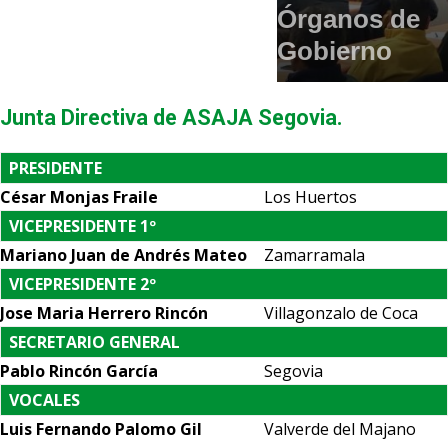
Órganos de
Gobierno
Junta Directiva de ASAJA Segovia.
PRESIDENTE
César Monjas Fraile
Los Huertos
VICEPRESIDENTE 1º
Mariano Juan de Andrés Mateo
Zamarramala
VICEPRESIDENTE 2º
Jose Maria Herrero Rincón
Villagonzalo de Coca
SECRETARIO GENERAL
Pablo Rincón García
Segovia
VOCALES
Luis Fernando Palomo Gil
Valverde del Majano