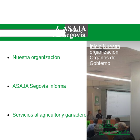
Inicio
Nuestra
organización
Nuestra organización
Órganos de
Gobierno
ASAJA Segovia informa
Servicios al agricultor y ganadero
Nuestra
organización