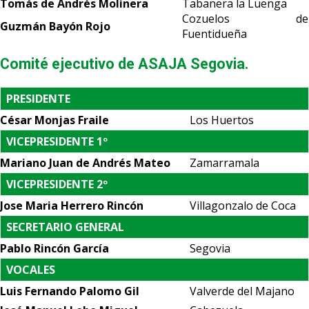
Tomás de Andrés Molinera
Tabanera la Luenga
Cozuelos de
Guzmán Bayón Rojo
Fuentidueña
Comité ejecutivo de ASAJA Segovia.
PRESIDENTE
César Monjas Fraile
Los Huertos
VICEPRESIDENTE 1º
Mariano Juan de Andrés Mateo
Zamarramala
VICEPRESIDENTE 2º
Jose Maria Herrero Rincón
Villagonzalo de Coca
SECRETARIO GENERAL
Pablo Rincón García
Segovia
VOCALES
Luis Fernando Palomo Gil
Valverde del Majano