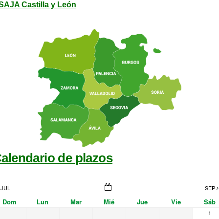
SAJA Castilla y León
alendario de plazos
JUL
SEP
Dom
Lun
Mar
Mié
Jue
Vie
Sáb
1