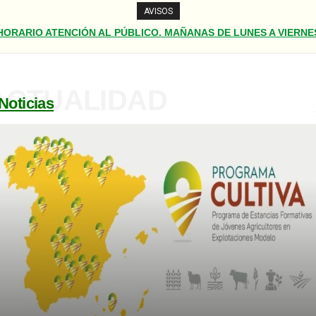
AVISOS
HORARIO ATENCIÓN AL PÚBLICO. MAÑANAS DE LUNES A VIERNE
DE 9,00 A 14,30.
ACTUALIDAD
Noticias