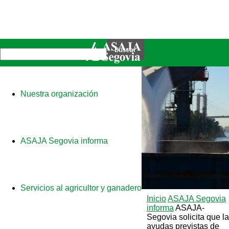
Nuestra organización
ASAJA Segovia informa
Servicios al agricultor y ganadero
Inicio
ASAJA Segovia
informa
ASAJA-
Segovia solicita que l
ayudas previstas de