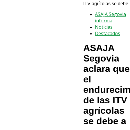
ITV agrícolas se debe..
ASAJA Segovia
informa
Noticias
Destacados
ASAJA
Segovia
aclara que
el
endurecim
de las ITV
agrícolas
se debe a