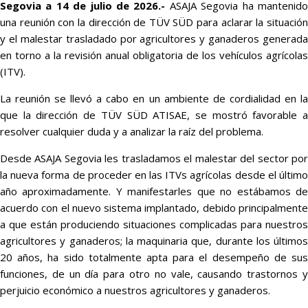
Segovia a 14 de julio de 2026.-
ASAJA Segovia ha mantenid
una reunión con la dirección de TÜV SÜD para aclarar la situación
y el malestar trasladado por agricultores y ganaderos generada
en torno a la revisión anual obligatoria de los vehículos agrícolas
(ITV).
La reunión se llevó a cabo en un ambiente de cordialidad en la
que la dirección de TÜV SÜD ATISAE, se mostró favorable a
resolver cualquier duda y a analizar la raíz del problema.
Desde ASAJA Segovia les trasladamos el malestar del sector por
la nueva forma de proceder en las ITVs agrícolas desde el último
año aproximadamente. Y manifestarles que no estábamos de
acuerdo con el nuevo sistema implantado, debido principalmente
a que están produciendo situaciones complicadas para nuestros
agricultores y ganaderos; la maquinaria que, durante los últimos
20 años, ha sido totalmente apta para el desempeño de sus
funciones, de un día para otro no vale, causando trastornos y
perjuicio económico a nuestros agricultores y ganaderos.