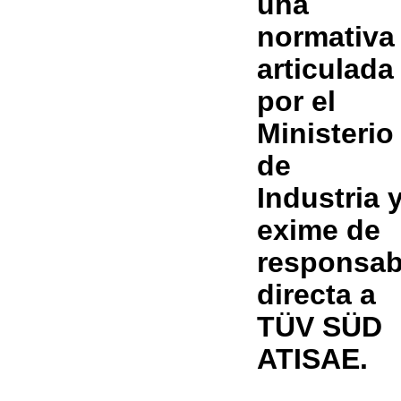
una
normativa
articulada
por el
Ministerio
de
Industria 
exime de
responsab
directa a
TÜV SÜD
ATISAE.