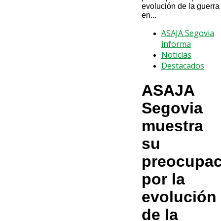
evolución de la guerra
en...
ASAJA Segovia
informa
Noticias
Destacados
ASAJA
Segovia
muestra
su
preocupac
por la
evolución
de la