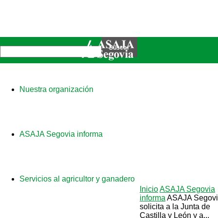
Nuestra organización
ASAJA Segovia informa
Servicios al agricultor y ganadero
Inicio
ASAJA Segovia
informa
ASAJA Segov
solicita a la Junta de
Castilla y León y a...