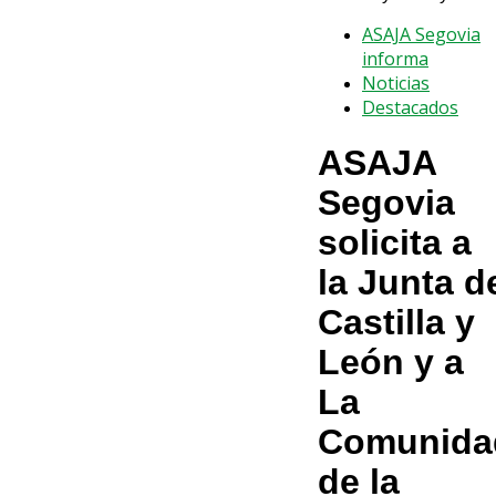
ASAJA Segovia
informa
Noticias
Destacados
ASAJA
Segovia
solicita a
la Junta d
Castilla y
León y a
La
Comunida
de la