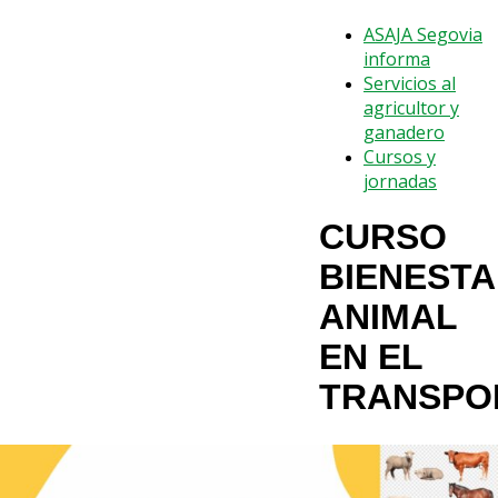
ASAJA Segovia
informa
Servicios al
agricultor y
ganadero
Cursos y
jornadas
CURSO
BIENEST
ANIMAL
EN EL
TRANSPO