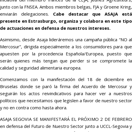
junto con la FNSEA. Ambos miembros belgas, FJA y Groene Kring,
enviarán delegaciones.
Cabe destacar que ASAJA est
presente en Estrasburgo, organiza y colabora en este tipo
de actuaciones en defensa de nuestros intereses.
Asimismo, desde Asaja lideráremos una campaña pública “NO al
Mercosur”, dirigida especialmente a los consumidores para que
apuesten por la procedencia Española/Europea, puesto que
serán quienes más tengan que perder si se compromete la
calidad y seguridad alimentaria europea.
Comenzamos con la manifestación del 18 de diciembre en
Bruselas donde se paró la firma del Acuerdo de Mercosur y
seguirán los actos reivindicativos para hacer ver a nuestros
políticos que necesitamos que legislen a favor de nuestro sector
y no en contra como hasta ahora.
ASAJA SEGOVIA SE MANIFESTARÁ EL PRÓXIMO 2 DE FEBRERO
en defensa del Futuro de Nuestro Sector junto a UCCL-Segovia y