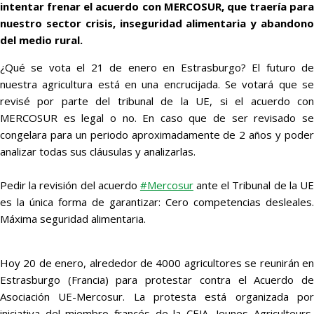
intentar frenar el acuerdo con MERCOSUR, que traería para
nuestro sector crisis, inseguridad alimentaria y abandono
del medio rural.
¿Qué se vota el 21 de enero en Estrasburgo? El futuro de
nuestra agricultura está en una encrucijada. Se votará que se
revisé por parte del tribunal de la UE, si el acuerdo con
MERCOSUR es legal o no. En caso que de ser revisado se
congelara para un periodo aproximadamente de 2 años y poder
analizar todas sus cláusulas y analizarlas.
Pedir la revisión del acuerdo
#Mercosur
ante el Tribunal de la U
es la única forma de garantizar: Cero competencias desleales.
Máxima seguridad alimentaria.
Hoy 20 de enero, alrededor de 4000 agricultores se reunirán en
Estrasburgo (Francia) para protestar contra el Acuerdo de
Asociación UE-Mercosur. La protesta está organizada por
iniciativa del miembro francés de la CEJA, Jeunes Agriculteurs,