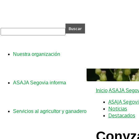
A
Nuestra organización
via
ASAJA Segovia informa
Inicio
ASAJA Segovi
ASAJA Segovi
Noticias
Servicios al agricultor y ganadero
Destacados
Conyza