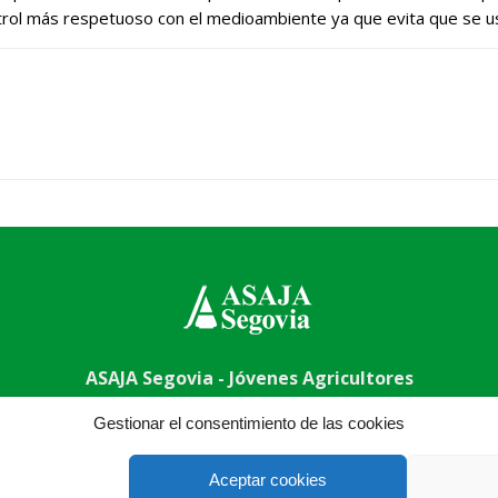
ol más respetuoso con el medioambiente ya que evita que se usen 
ASAJA Segovia - Jóvenes Agricultores
a - España · Tel.: +34 921 430 657 · Fax: +34 921 440 410 ·
a
Gestionar el consentimiento de las cookies
Aceptar cookies