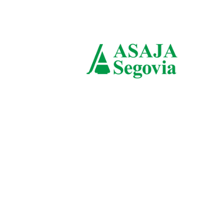
domingo, agosto 9, 2026
ASAJ
Sego