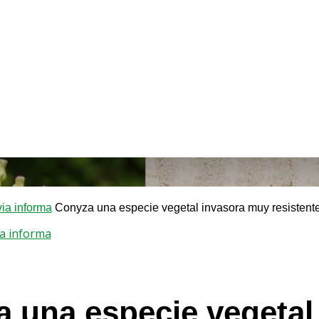
a informa
Conyza una especie vegetal invasora muy resistente 
a informa
 una especie vegetal