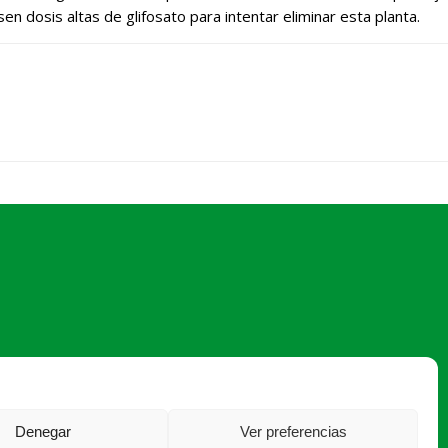
dosis altas de glifosato para intentar eliminar esta planta.
sajasegovia@asajasegovia.com
Denegar
Ver preferencias