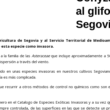
al gli
Segov
gricultura de Segovia y al Servicio Territorial de Medio
e esta especie como invasora.
 la familia de las
Asteraceae
que incluye aproximadamente a 50
ispersión a través del viento.
do en unas especies invasoras en nuestros cultivos Segovian
día es más complicada.
ue recurrir a otros métodos de control no químicos como son el 
ro en el Catalogo de Especies Exóticas Invasoras y a su vez que
mpre controlada, de las superficies en las que se detecte un pr