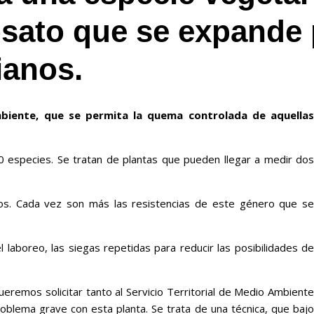
fosato que se expande 
ianos.
ambiente, que se permita la quema controlada de aquellas
 especies. Se tratan de plantas que pueden llegar a medir do
os. Cada vez son más las resistencias de este género que se
laboreo, las siegas repetidas para reducir las posibilidades de
remos solicitar tanto al Servicio Territorial de Medio Ambiente
oblema grave con esta planta. Se trata de una técnica, que bajo