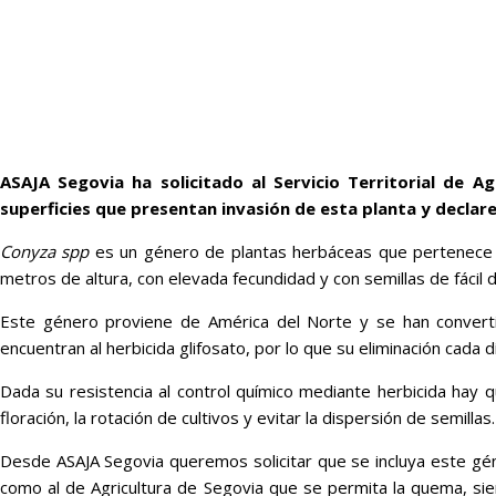
ASAJA Segovia ha solicitado al Servicio Territorial de A
superficies que presentan invasión de esta planta y declar
Conyza spp
es un género de plantas herbáceas que pertenece a
metros de altura, con elevada fecundidad y con semillas de fácil d
Este género proviene de América del Norte y se han converti
encuentran al herbicida glifosato, por lo que su eliminación cada 
Dada su resistencia al control químico mediante herbicida hay q
floración, la rotación de cultivos y evitar la dispersión de semillas.
Desde ASAJA Segovia queremos solicitar que se incluya este géne
como al de Agricultura de Segovia que se permita la quema, sie