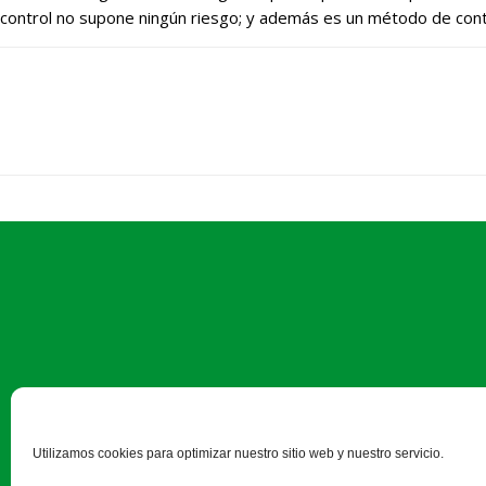
control no supone ningún riesgo; y además es un método de contr
C/ Bomberos, 10 - 40003 Segovi
Utilizamos cookies para optimizar nuestro sitio web y nuestro servicio.