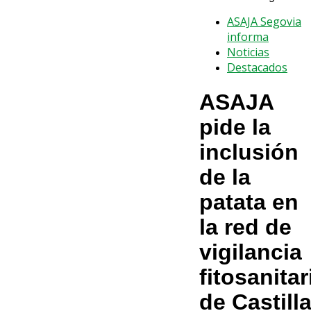
ASAJA Segovia
informa
Noticias
Destacados
ASAJA
pide la
inclusión
de la
patata en
la red de
vigilancia
fitosanitar
de Castill