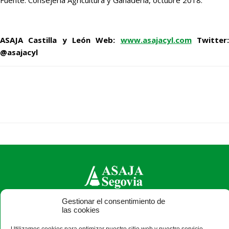
ASAJA Castilla y León Web:
www.asajacyl.com
Twitter
@asajacyl
Gestionar el consentimiento de
ASAJA Segovia - Jóvenes Agricultores
las cookies
C/ Bomberos, 10 - 40003 Segovia - España · Tel.: +34 921