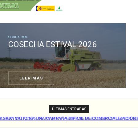
31 JULIO, 2026
COSECHA ESTIVAL 2026
LEER MÁS
ÚLTIMAS ENTRADAS
SAJA VATICINA UNA CAMPAÑA DIFÍCIL DE COMERCIALIZACIÓN 
A UVA Y PIDE A LA CONSEJERÍA QUE VIGILE EL CUMPLIMIENTO 
LA LEY DE LA...