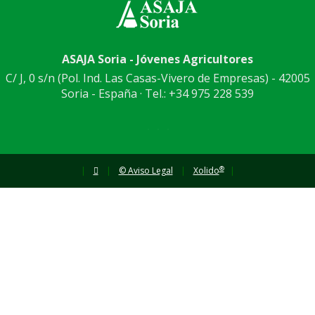
ASAJA Soria - Jóvenes Agricultores
C/ J, 0 s/n (Pol. Ind. Las Casas-Vivero de Empresas) - 42005
Soria - España · Tel.: +34 975 228 539
®
|
|
© Aviso Legal
|
Xolido
|