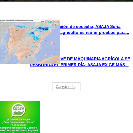
Ante la prohibición de cosecha, ASAJA Soria
aconseja a los agricultores reunir pruebas para...
EL PLAN RENOVE DE MAQUINARIA AGRÍCOLA SE
DESBORDA EL PRIMER DÍA: ASAJA EXIGE MÁS...
Cargar más