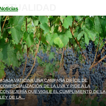
ACTUALIDAD
Noticias
ASAJA VATICINA UNA CAMPAÑA DIFÍCIL DE
COMERCIALIZACIÓN DE LA UVA Y PIDE A LA
CONSEJERÍA QUE VIGILE EL CUMPLIMIENTO DE LA
LEY DE LA...