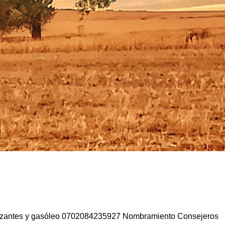
rilizantes y gasóleo 0702084235927 Nombramiento Consejeros