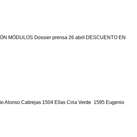
UCCIÓN MÓDULOS Dossier prensa 26 abril DESCUENTO EN
io Alonso Cabrejas 1504 Elías Ciria Verde 1595 Eugenio