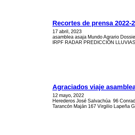
Recortes de prensa 2022-
17 abril, 2023
asamblea asaja Mundo Agrario Doss
IRPF RADAR PREDICCIÓN LLUVIAS Dossi
Agraciados viaje asamble
12 mayo, 2022
Herederos José Salvachúa 96 Conrado
Tarancón Maján 167 Virgilio Lapeña G