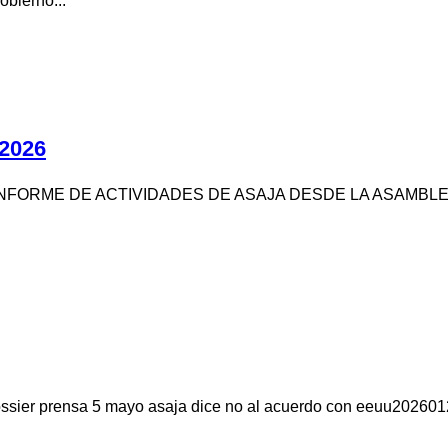
obierno...
2026
NFORME DE ACTIVIDADES DE ASAJA DESDE LA ASAMBLEA DE
ossier prensa 5 mayo asaja dice no al acuerdo con eeuu20260