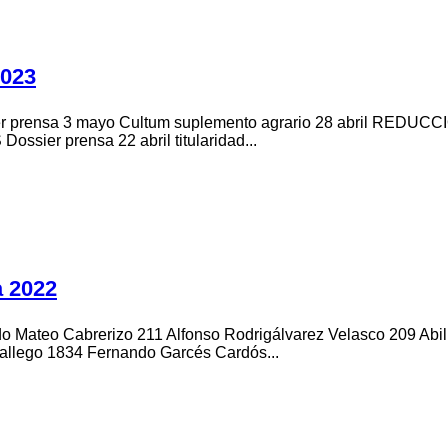
2023
ier prensa 3 mayo Cultum suplemento agrario 28 abril RED
er prensa 22 abril titularidad...
a 2022
 Mateo Cabrerizo 211 Alfonso Rodrigálvarez Velasco 209 Abil
allego 1834 Fernando Garcés Cardós...