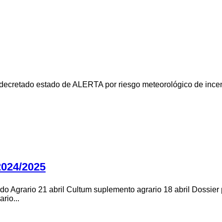
ecretado estado de ALERTA por riesgo meteorológico de incendio
024/2025
o Agrario 21 abril Cultum suplemento agrario 18 abril Dossier 
rio...