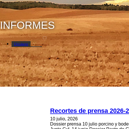
INFORMES
Circulares
Cursos y jornadas
Informes
Lonjas y mercados
Mercadillo
Recortes de prensa 2026-
10 julio, 2026
Dossier prensa 10 julio porcino y b