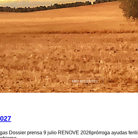
MÁS RECIENTES
2027
odegas Dossier prensa 9 julio RENOVE 2026prórroga ayudas fe