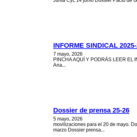
Junta CyL 14 junio Dossier Pacto de G
INFORME SINDICAL 2025-
7 mayo, 2026
PINCHA AQUÍ Y PODRÁS LEER EL I
Ana...
Dossier de prensa 25-26
5 mayo, 2026
movilizaciones para el 20 de mayo. D
marzo Dossier prensa...