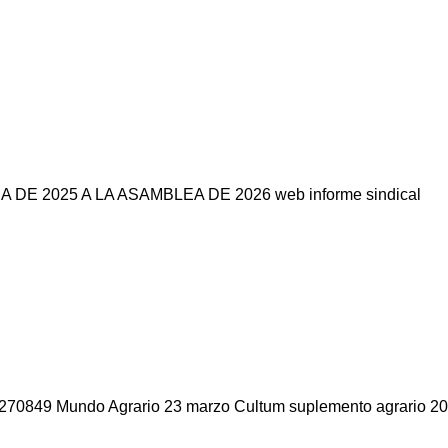
 2025 A LA ASAMBLEA DE 2026 web informe sindical
1270849 Mundo Agrario 23 marzo Cultum suplemento agrario 20