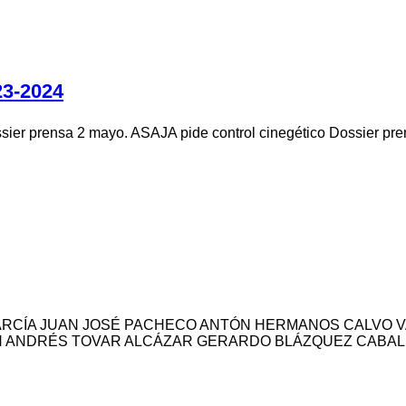
3-2024
er prensa 2 mayo. ASAJA pide control cinegético Dossier prens
ARCÍA JUAN JOSÉ PACHECO ANTÓN HERMANOS CALVO V
 ANDRÉS TOVAR ALCÁZAR GERARDO BLÁZQUEZ CABALL