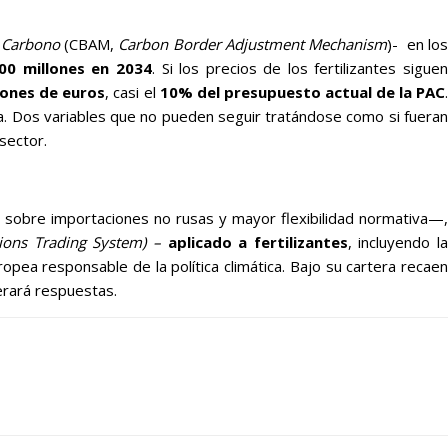
 Carbono
(CBAM,
Carbon Border Adjustment Mechanism
)- en lo
400 millones en 2034
. Si los precios de los fertilizantes sigue
lones de euros
, casi el
10% del presupuesto actual de la PAC
ia. Dos variables que no pueden seguir tratándose como si fueran
sector.
 sobre importaciones no rusas y mayor flexibilidad normativa—,
ions Trading System)
–
aplicado a fertilizantes
, incluyendo l
opea responsable de la política climática. Bajo su cartera recaen
erará respuestas.