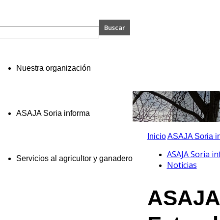
A
Nuestra organización
ASAJA Soria informa
Inicio
ASAJA Soria i
ASAJA Soria i
Servicios al agricultor y ganadero
Noticias
ASAJA 