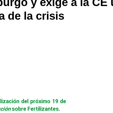
urgo y exige a la CE u
a de la crisis
lización del próximo
19 de
cción
sobre Fertilizantes.