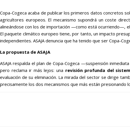
Copa-Cogeca acaba de publicar los primeros datos concretos s
agricultores europeos. El mecanismo supondrá un coste dire
alineándose con los de importación —como está ocurriendo—, el
El paquete climático europeo tiene, por tanto, un impacto presup
independientes. ASAJA denuncia que ha tenido que ser Copa-Cogeca
La propuesta de ASAJA
ASAJA respalda el plan de Copa-Cogeca —suspensión inmediata d
pero reclama ir más lejos: una
revisión profunda del siste
evaluación de su eliminación. La mirada del sector se dirige tam
precisamente los dos mecanismos que más están presionando los