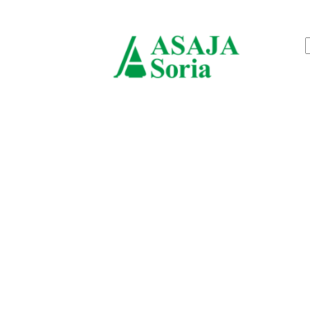
jueves, agosto 6, 2026
ASAJ
Soria