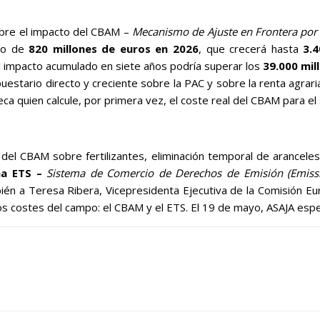
obre el impacto del CBAM –
Mecanismo de Ajuste en Frontera por
cto de
820 millones de euros en 2026
, que crecerá hasta
3.
 impacto acumulado en siete años podría superar los
39.000 mil
uestario directo y creciente sobre la PAC y sobre la renta agrar
 quien calcule, por primera vez, el coste real del CBAM para el 
el CBAM sobre fertilizantes, eliminación temporal de aranceles
ma ETS –
Sistema de Comercio de Derechos de Emisión (Emiss
bién a Teresa Ribera, Vicepresidenta Ejecutiva de la Comisión Eur
 costes del campo: el CBAM y el ETS. El 19 de mayo, ASAJA esp