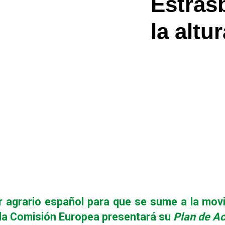
Estrasb
la altur
 agrario español para que se sume a la movi
e la Comisión Europea presentará su
Plan de A