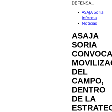
DEFENSA...
ASAJA Soria
informa
Noticias
ASAJA
SORIA
CONVOC
MOVILIZA
DEL
CAMPO,
DENTRO
DE LA
ESTRATE