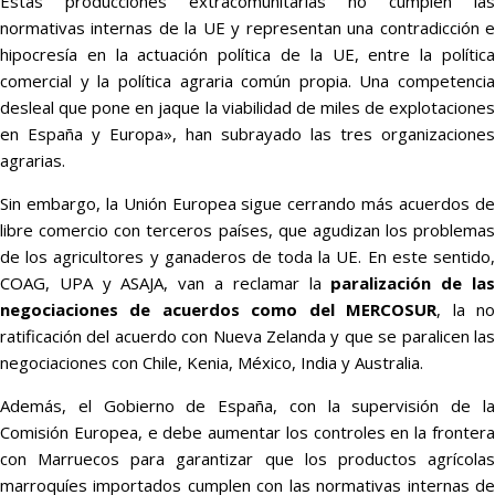
Estas producciones extracomunitarias no cumplen las
normativas internas de la UE y representan una contradicción e
hipocresía en la actuación política de la UE, entre la política
comercial y la política agraria común propia. Una competencia
desleal que pone en jaque la viabilidad de miles de explotaciones
en España y Europa», han subrayado las tres organizaciones
agrarias.
Sin embargo, la Unión Europea sigue cerrando más acuerdos de
libre comercio con terceros países, que agudizan los problemas
de los agricultores y ganaderos de toda la UE. En este sentido,
COAG, UPA y ASAJA, van a reclamar la
paralización de la
negociaciones de acuerdos como del MERCOSUR
, la n
ratificación del acuerdo con Nueva Zelanda y que se paralicen las
negociaciones con Chile, Kenia, México, India y Australia.
Además, el Gobierno de España, con la supervisión de la
Comisión Europea, e debe aumentar los controles en la frontera
con Marruecos para garantizar que los productos agrícolas
marroquíes importados cumplen con las normativas internas de