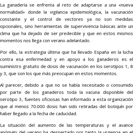
La ganadería se enfrenta al reto de adaptarse a una «nueva
normalidad» donde la vigilancia epidemiológica, la vacunación
constante y el control de vectores ya no son medidas
opcionales, sino herramientas de supervivencia básicas ante un
clima que ha dejado de ser predecible y que en estos mismos
momentos nos llega con verano adelantado.
Por ello, la estrategia última que ha llevado España en la lucha
contra esa enfermedad y en apoyo a los ganaderos es el
suministro gratuito de dosis de vacunación en los serotipos 1, 8
y 3, que son los que más preocupan en estos momentos.
Al parecer, debido a que no se había necesitado o consumido
por parte de los ganaderos toda la vacuna disponible del
serotipo 3, fuentes oficiosas han informado a esta organización
que al menos 70.000 dosis han sido retiradas del botiquín por
haber llegado a la fecha de caducidad.
La situación del aumento de las temperaturas y el avance
anómalo del verano ha despertado por tanto la urgencia en el