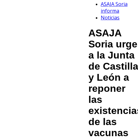
ASAJA Soria
informa
Noticias
ASAJA
Soria urge
a la Junta
de Castill
y León a
reponer
las
existencia
de las
vacunas