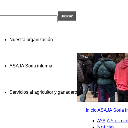
A
Nuestra organización
ASAJA Soria informa
Servicios al agricultor y ganadero
Inicio
ASAJA Soria i
ASAJA Soria i
Noticias