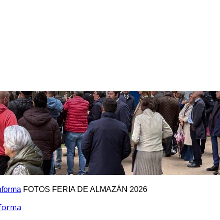
nforma
FOTOS FERIA DE ALMAZÁN 2026
nforma