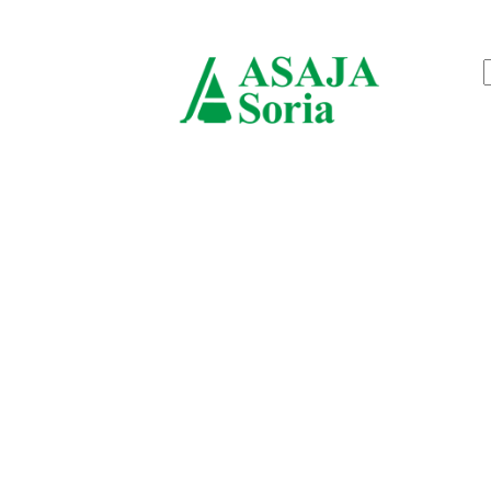
jueves, agosto 6, 2026
ASAJ
Soria