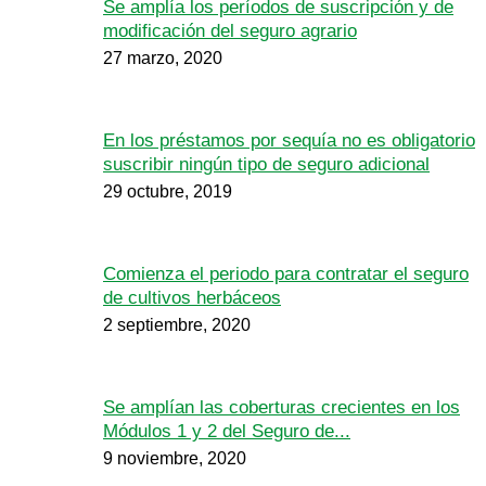
Se amplía los períodos de suscripción y de
modificación del seguro agrario
27 marzo, 2020
En los préstamos por sequía no es obligatorio
suscribir ningún tipo de seguro adicional
29 octubre, 2019
Comienza el periodo para contratar el seguro
de cultivos herbáceos
2 septiembre, 2020
Se amplían las coberturas crecientes en los
Módulos 1 y 2 del Seguro de...
9 noviembre, 2020