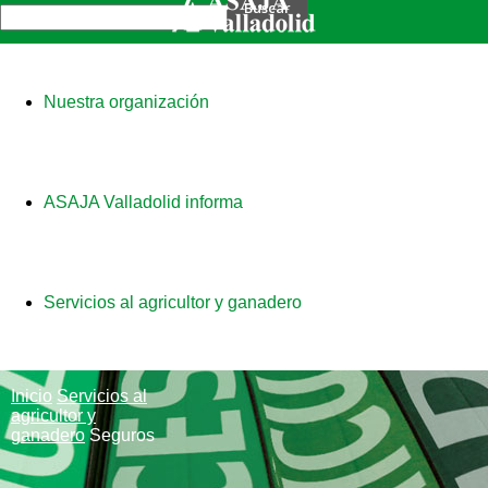
Nuestra organización
ASAJA Valladolid informa
Servicios al agricultor y ganadero
Inicio
Servicios al
agricultor y
ganadero
Seguros