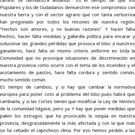
camino se demuestra andando”. Es el tiempo de que los
Populares y los de Ciudadanos demuestren ese compromiso con
nuestra tierra y con el sector agrario que con tanta verborrea
han pregonado por todos los rincones de nuestra región.
“Hechos son amores, y no buenas razones”. Y hacen falta
hechos, hacen falta medidas y gallardía política para encarar y
solucionar las grandes pérdidas que provoca el lobo a nuestros
ganaderos, hace falta un mismo criterio uniforme en toda la
Comunidad que no provoque situaciones de discriminación en
nuestra provincia como ocurre con el tema de los incendios y el
acotamiento de pastos, hace falta cordura y sentido común,
mucho sentido común.
Es tiempo de cambios, y si hay que cambiar la normativa
europea para poner coto al problema del lobo pues habrá que
cambiarla, y si las Cortes tienen que modificar la Ley de Montes
de la comunidad hágase, pero ya. Y hay que poner medidas que
palien los estragos que ha provocado la sequía en nuestra
provincia, desgraciadamente la más afectada y con la que más
se ha cebado el caprichoso clima. Por eso hemos pedido a las