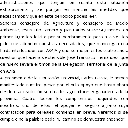
administraciones que tengan en cuanta esta situación
extraordinaria y se pongan en marcha las medidas que
necesitamos y que en este periódico podéis leer.
Señores consejero de Agricultura y consejero de Medio
Ambiente, Jesús Julio Carnero y Juan Carlos Suárez-Quiñones, en
primer lugar les felicito por su nombramiento pero a la vez les
pido que atiendan nuestras necesidades, que mantengan una
fluida interlocución con ASAJA y que se mojen estos cuatro años,
cuestión que hacemos extensible José Francisco Hernández, que
de nuevo llevará el timón de la Delegación Territorial de la Junta
en Ávila.
Al presidente de la Diputación Provincial, Carlos García, le hemos
manifestado nuestro pesar por el nulo apoyo que hasta ahora
desde esa institución se da a los agricultores y ganaderos de la
provincia. Cuatro fueron los compromisos adquiridos con
nosotros, uno de ellos, el apoyar el seguro agrario cuya
contratación para cereales comienza en breve. Veremos si se
cumple o no la palabra dada. “El camino se demuestra andando”.