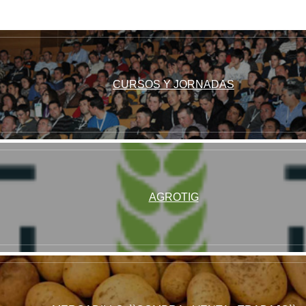
CAMPO ABULENSE 5-5-2022
27:26
CAMPO ABULENSE 21-4-2022
21:38
CURSOS Y JORNADAS
CAMPO ABULENSE 7-4-2022
28:05
CAMPO ABULENSE 24-3-2022
25:59
CAMPO ABULENSE 10-3-2022
AGROTIG
31:18
CAMPO ABULENSE 24-2-2022
27:25
CAMPO ABULENSE 10-2-2022
26:40