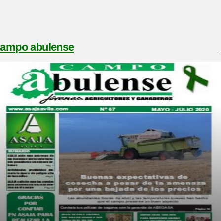
ampo abulense