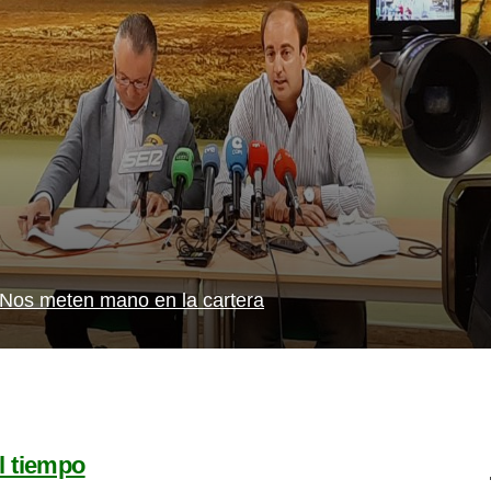
Nos meten mano en la cartera
l tiempo