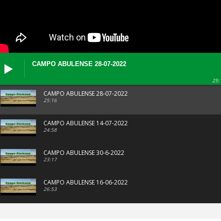
CAMPO ABULENSE 28-07-2022
25:
CAMPO ABULENSE 28-07-2022
25:16
CAMPO ABULENSE 14-07-2022
24:58
CAMPO ABULENSE 30-6-2022
23:17
CAMPO ABULENSE 16-06-2022
26:53
CAMPO ABULENSE 02-06-2022
23:45