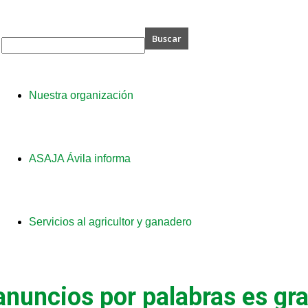
SAJA
Nuestra organización
ila
ASAJA Ávila informa
Servicios al agricultor y ganadero
anuncios por palabras es gra