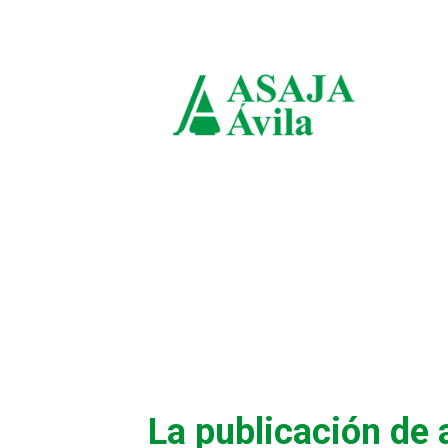
domingo, agosto 9, 2026
A
Áv
La publicación de 