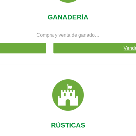
GANADERÍA
Compra y venta de ganado…
Vend
RÚSTICAS