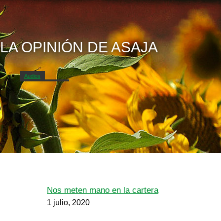
LA OPINIÓN DE ASAJA
Audios
Campo Abulense
Nos meten mano en la cartera
1 julio, 2020