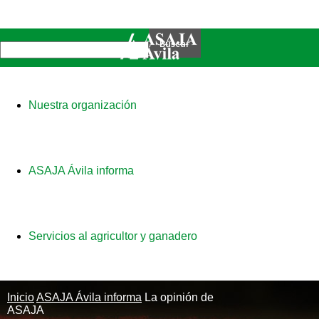
Nuestra organización
ASAJA Ávila informa
Servicios al agricultor y ganadero
Inicio
ASAJA Ávila informa
La opinión de
ASAJA