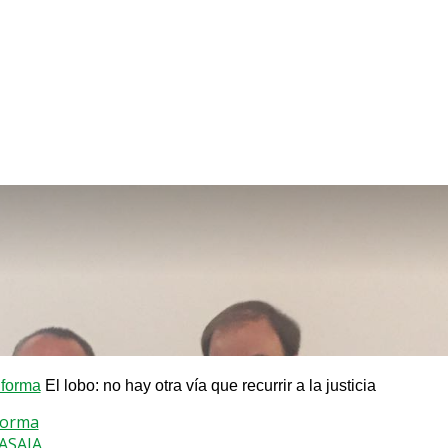
nforma
El lobo: no hay otra vía que recurrir a la justicia
forma
 ASAJA