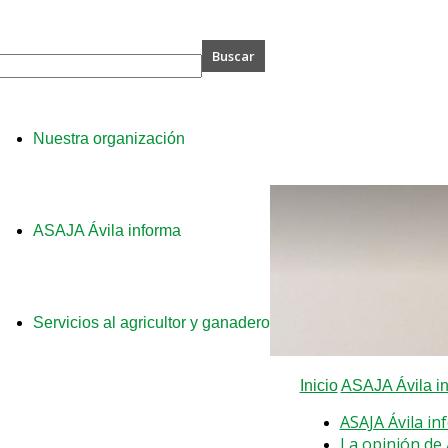
A
Nuestra organización
ASAJA Ávila informa
Servicios al agricultor y ganadero
Inicio
ASAJA Ávila i
ASAJA Ávila in
La opinión de