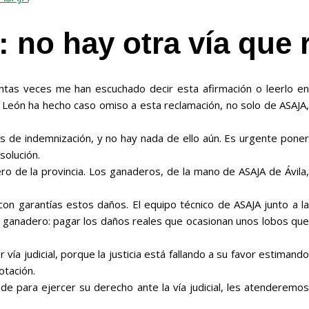
: no hay otra vía que r
ntas veces me han escuchado decir esta afirmación o leerlo en
 y León ha hecho caso omiso a esta reclamación, no solo de ASAJA,
 de indemnización, y no hay nada de ello aún. Es urgente poner
solución.
ro de la provincia. Los ganaderos, de la mano de ASAJA de Ávila,
con garantías estos daños. El equipo técnico de ASAJA junto a la
 al ganadero: pagar los daños reales que ocasionan unos lobos que
a judicial, porque la justicia está fallando a su favor estimando
otación.
e para ejercer su derecho ante la vía judicial, les atenderemos