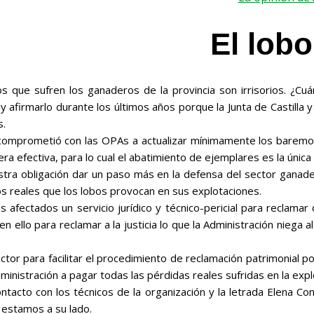
El lobo
que sufren los ganaderos de la provincia son irrisorios. ¿Cuá
 y afirmarlo durante los últimos años porque la Junta de Castilla
s.
 comprometió con las OPAs a actualizar mínimamente los baremos
a efectiva, para lo cual el abatimiento de ejemplares es la única 
stra obligación dar un paso más en la defensa del sector ganade
os reales que los lobos provocan en sus explotaciones.
afectados un servicio jurídico y técnico-pericial para reclamar 
n ello para reclamar a la justicia lo que la Administración niega
para facilitar el procedimiento de reclamación patrimonial por ví
nistración a pagar todas las pérdidas reales sufridas en la expl
cto con los técnicos de la organización y la letrada Elena Cond
 estamos a su lado.