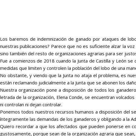
Los baremos de indemnización de ganado por ataques de lobos 
nuestras publicaciones? Parece que no es suficiente alzar la voz
sino también del resto de organizaciones agrarias para ser justo
Fue a comienzos de 2018 cuando la Junta de Castilla y León se
medidas que limiten y controlen la población del lobo de una maner
No obstante, y viendo que la Junta no ataja el problema, es nue
están reclamando judicialmente a la Junta que se abonen los dañ
Nuestra organización pone a disposición de todos los ganaderos 
letrada de la organización, Elena Conde, se encuentran volcados e
ni controlan ni dejan controlar.
Ponemos todos nuestros recursos humanos a disposición del sector 
íntegramente las demandas de los ganaderos y obligando a la Admi
Quiero recordar a que los afectados que pueden ponerse en conta
gustosamente, porque sean de la organización agraria que sean,