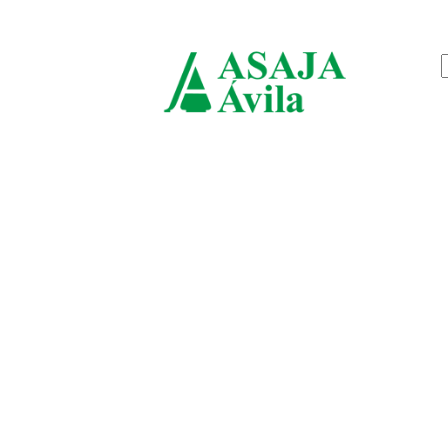
jueves, agosto 6, 2026
ASAJ
Ávila