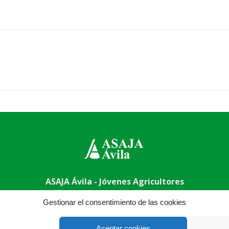
ASAJA Ávila - Jóvenes Agricultores
6 (pasaje) - 05001 Ávila - España · Tel.: +34 920 100 857 ·
asa
Gestionar el consentimiento de las cookies
Aceptar cookies