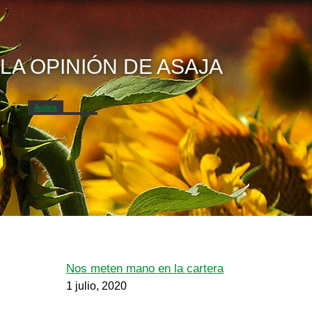
LA OPINIÓN DE ASAJA
Audios
Campo Abulense
Nos meten mano en la cartera
1 julio, 2020