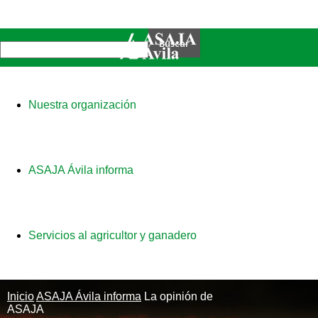
Nuestra organización
ASAJA Ávila informa
Servicios al agricultor y ganadero
Inicio
ASAJA Ávila informa
La opinión de
ASAJA