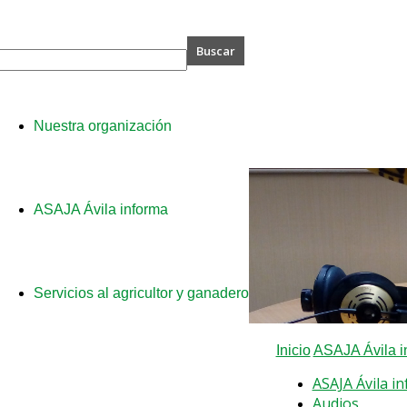
A
Nuestra organización
ASAJA Ávila informa
Servicios al agricultor y ganadero
Inicio
ASAJA Ávila i
ASAJA Ávila i
Audios