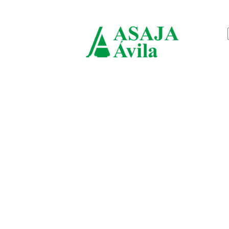
sábado, agosto 8, 2026
ASAJ
Ávila