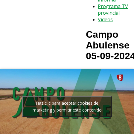
Programa TV
provincial
Vídeos
Campo
Abulense
05-09-202
Haz clic para aceptar cookies de
marketing y permitir este contenido