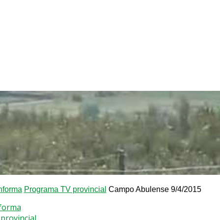
nforma
Programa TV provincial
Campo Abulense 9/4/2015
nforma
provincial