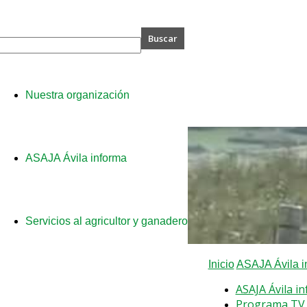
A
Nuestra organización
ASAJA Ávila informa
Servicios al agricultor y ganadero
Inicio
ASAJA Ávila i
ASAJA Ávila i
Programa TV 