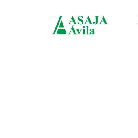
viernes, agosto 7, 2026
ASAJ
Ávila