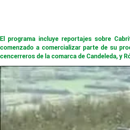
El programa incluye reportajes sobre Cabr
comenzado a comercializar parte de su produ
cencerreros de la comarca de Candeleda, y R