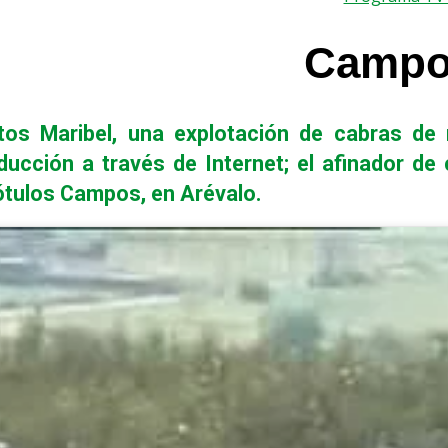
Campo 
itos Maribel, una explotación de cabras de
cción a través de Internet; el afinador de 
ótulos Campos, en Arévalo.