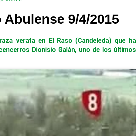
Abulense 9/4/2015
 raza verata en El Raso (Candeleda) que ha
cencerros Dionisio Galán, uno de los últimos