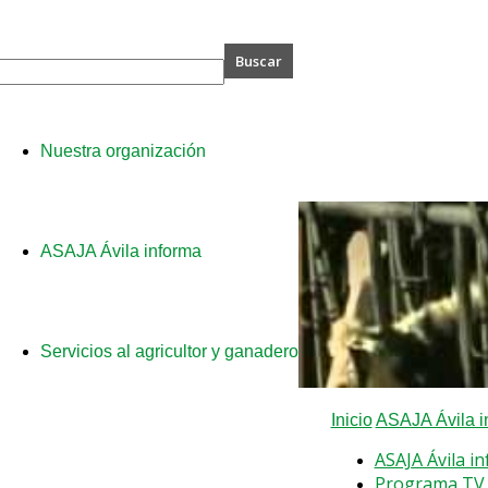
A
Nuestra organización
ASAJA Ávila informa
Servicios al agricultor y ganadero
Inicio
ASAJA Ávila i
ASAJA Ávila i
Programa TV 