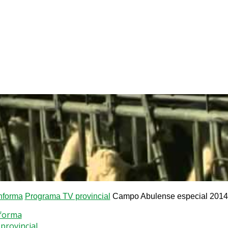
nforma
Programa TV provincial
Campo Abulense especial 2014
nforma
provincial