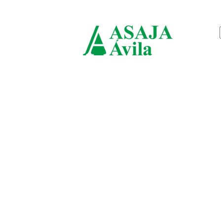
sábado, agosto 8, 2026
ASAJ
Ávila