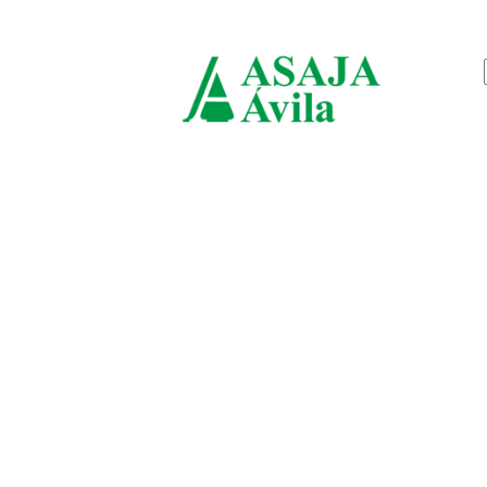
viernes, agosto 7, 2026
ASAJ
Ávila