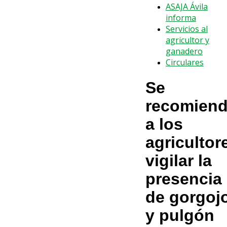
ASAJA Ávila
informa
Servicios al
agricultor y
ganadero
Circulares
Se
recomien
a los
agricultor
vigilar la
presencia
de gorgoj
y pulgón