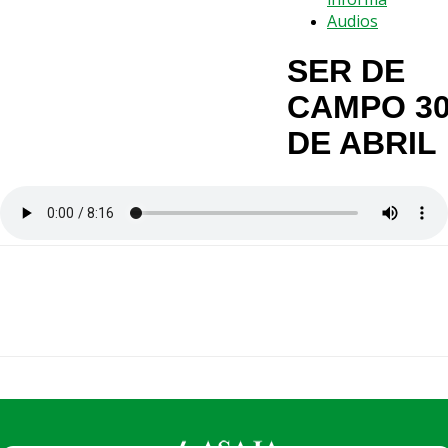
Audios
SER DE
CAMPO 3
DE ABRIL