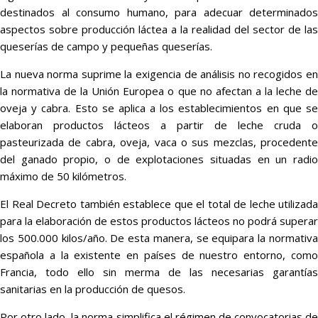
destinados al consumo humano, para adecuar determinados
aspectos sobre producción láctea a la realidad del sector de las
queserías de campo y pequeñas queserías.
La nueva norma suprime la exigencia de análisis no recogidos en
la normativa de la Unión Europea o que no afectan a la leche de
oveja y cabra. Esto se aplica a los establecimientos en que se
elaboran productos lácteos a partir de leche cruda o
pasteurizada de cabra, oveja, vaca o sus mezclas, procedente
del ganado propio, o de explotaciones situadas en un radio
máximo de 50 kilómetros.
El Real Decreto también establece que el total de leche utilizada
para la elaboración de estos productos lácteos no podrá superar
los 500.000 kilos/año. De esta manera, se equipara la normativa
española a la existente en países de nuestro entorno, como
Francia, todo ello sin merma de las necesarias garantías
sanitarias en la producción de quesos.
Por otro lado, la norma simplifica el régimen de convocatorias de