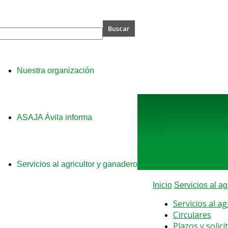
A
Nuestra organización
ASAJA Ávila informa
Servicios al agricultor y ganadero
Inicio
Servicios al ag
Servicios al a
Circulares
Plazos y solici