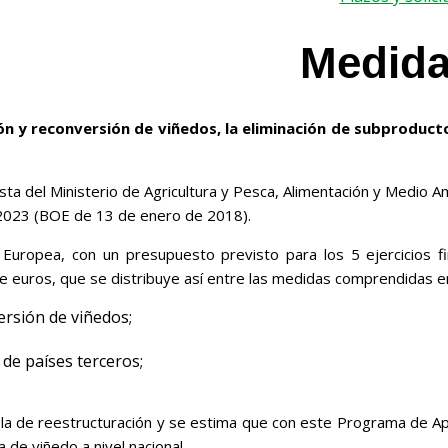
Medidas
ón y reconversión de viñedos, la eliminación de subproduc
ta del Ministerio de Agricultura y Pesca, Alimentación y Medio A
9-2023 (BOE de 13 de enero de 2018).
Europea, con un presupuesto previsto para los 5 ejercicios f
e euros, que se distribuye así entre las medidas comprendidas 
ersión de viñedos;
de países terceros;
s la de reestructuración y se estima que con este Programa de 
de viñedo a nivel nacional.