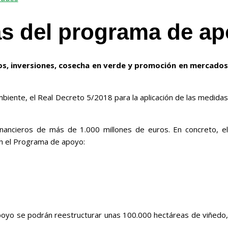
 del programa de apoy
tos, inversiones, cosecha en verde y promoción en mercados
mbiente, el Real Decreto 5/2018 para la aplicación de las medidas
inancieros de más de 1.000 millones de euros. En concreto, el
en el Programa de apoyo:
Apoyo se podrán reestructurar unas 100.000 hectáreas de viñedo,