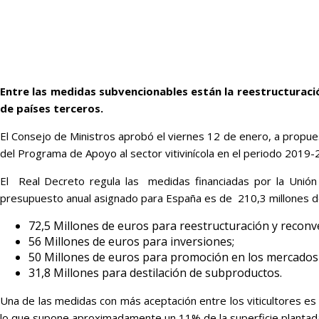
Entre las medidas subvencionables están la reestructuraci
de países terceros.
El Consejo de Ministros aprobó el viernes 12 de enero, a propues
del Programa de Apoyo al sector vitivinícola en el periodo 201
El Real Decreto regula las medidas financiadas por la Unión 
presupuesto anual asignado para España es de 210,3 millones d
72,5 Millones de euros para reestructuración y reconv
56 Millones de euros para inversiones;
50 Millones de euros para promoción en los mercados 
31,8 Millones para destilación de subproductos.
Una de las medidas con más aceptación entre los viticultores e
lo que supone aproximadamente un 11% de la superficie plantada 