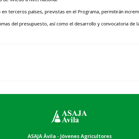
en terceros países, previstas en el Programa, permitirán increm
as del presupuesto, así como el desarrollo y convocatoria de la
ASAJA Ávila - Jóvenes Agricultores