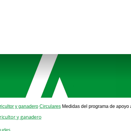
ricultor y ganadero
Circulares
Medidas del programa de apoyo al 
gricultor y ganadero
tudes