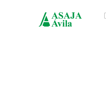
jueves, agosto 6, 2026
ASAJ
Ávila