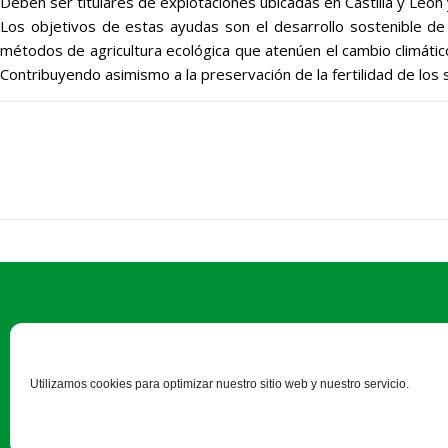
Deben ser titulares de explotaciones ubicadas en Castilla y León 
Los objetivos de estas ayudas son el desarrollo sostenible de 
métodos de agricultura ecológica que atenúen el cambio climático,
Contribuyendo asimismo a la preservación de la fertilidad de los 
Utilizamos cookies para optimizar nuestro sitio web y nuestro servicio.
C/ Duque de Alba, 