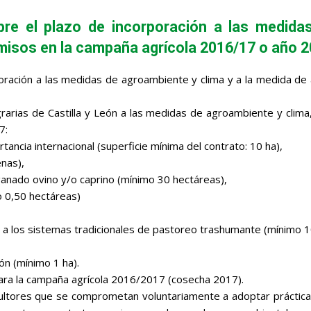
bre el plazo de incorporación a las medida
misos en la campaña agrícola 2016/17 o año 201
oración a las medidas de agroambiente y clima y a la medida de a
grarias de Castilla y León a las medidas de agroambiente y clima,
7:
cia internacional (superficie mínima del contrato: 10 ha),
enas),
anado ovino y/o caprino (mínimo 30 hectáreas),
o 0,50 hectáreas)
o a los sistemas tradicionales de pastoreo trashumante (mínimo 1
ón (mínimo 1 ha).
para la campaña agrícola 2016/2017 (cosecha 2017).
icultores que se comprometan voluntariamente a adoptar práctica