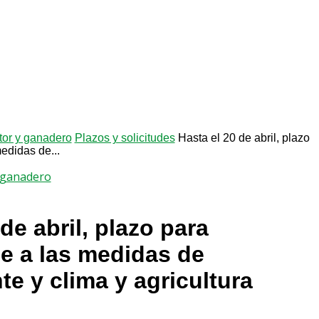
ltor y ganadero
Plazos y solicitudes
Hasta el 20 de abril, plazo
edidas de...
y ganadero
de abril, plazo para
e a las medidas de
e y clima y agricultura