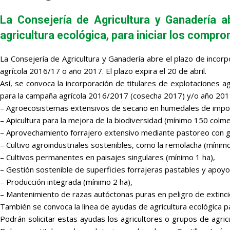
La Consejería de Agricultura y Ganadería a
agricultura ecológica, para iniciar los compro
La Consejería de Agricultura y Ganadería abre el plazo de incorp
agrícola 2016/17 o año 2017. El plazo expira el 20 de abril.
Así, se convoca la incorporación de titulares de explotaciones a
para la campaña agrícola 2016/2017 (cosecha 2017) y/o año 201
– Agroecosistemas extensivos de secano en humedales de importan
– Apicultura para la mejora de la biodiversidad (mínimo 150 colm
– Aprovechamiento forrajero extensivo mediante pastoreo con g
– Cultivo agroindustriales sostenibles, como la remolacha (mínim
– Cultivos permanentes en paisajes singulares (mínimo 1 ha),
– Gestión sostenible de superficies forrajeras pastables y apoy
– Producción integrada (mínimo 2 ha),
– Mantenimiento de razas autóctonas puras en peligro de extinci
También se convoca la línea de ayudas de agricultura ecológica 
Podrán solicitar estas ayudas los agricultores o grupos de agr