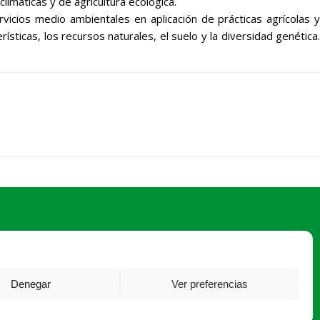
limáticas y de agricultura ecológica.
vicios medio ambientales en aplicación de prácticas agrícolas y
sticas, los recursos naturales, el suelo y la diversidad genética.
Denegar
Ver preferencias
ja@asajaavila.com