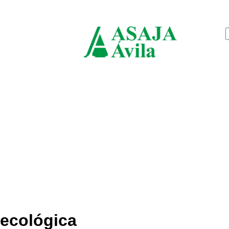
jueves, agosto 6, 2026
ASAJ
Ávila
ecológica