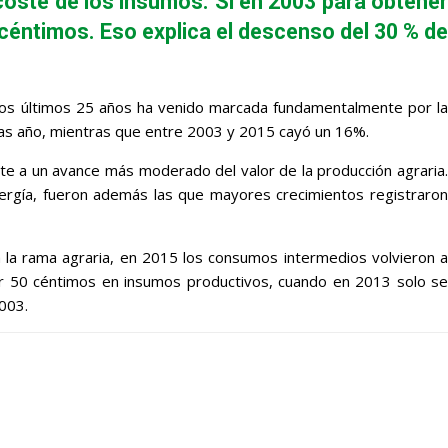
 coste de los insumos. Si en 2003 para obtener
céntimos. Eso explica el descenso del 30 % de
e los últimos 25 años ha venido marcada fundamentalmente por la
ras año, mientras que entre 2003 y 2015 cayó un 16%.
te a un avance más moderado del valor de la producción agraria.
nergía, fueron además las que mayores crecimientos registraron
 la rama agraria, en 2015 los consumos intermedios volvieron a
ar 50 céntimos en insumos productivos, cuando en 2013 solo se
003.