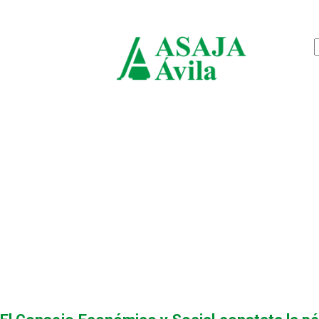
jueves, agosto 6, 2026
ASAJ
Ávila