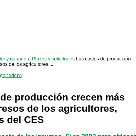
ltor y ganadero
Plazos y solicitudes
Los costes de producción
os de los agricultores,...
y ganadero
 de producción crecen más
resos de los agricultores,
s del CES