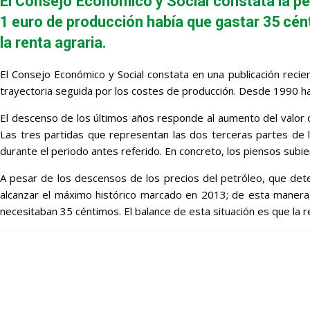
El Consejo Económico y Social constata la pér
1 euro de producción había que gastar 35 cén
la renta agraria.
El Consejo Económico y Social constata en una publicación recie
trayectoria seguida por los costes de producción. Desde 1990 h
El descenso de los últimos años responde al aumento del valor 
Las tres partidas que representan las dos terceras partes de 
durante el periodo antes referido. En concreto, los piensos subie
A pesar de los descensos de los precios del petróleo, que det
alcanzar el máximo histórico marcado en 2013; de esta manera
necesitaban 35 céntimos. El balance de esta situación es que la