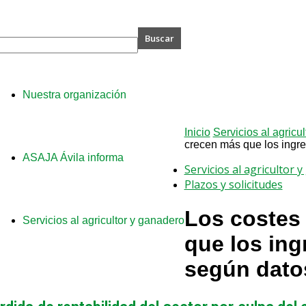
A
Nuestra organización
Inicio
Servicios al agricu
crecen más que los ingres
ASAJA Ávila informa
Servicios al agricultor 
Plazos y solicitudes
Los costes
Servicios al agricultor y ganadero
que los ing
según dato