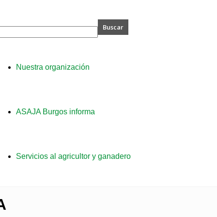
A
Nuestra organización
s
ASAJA Burgos informa
Servicios al agricultor y ganadero
A