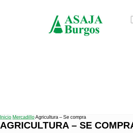
jueves, agosto 6, 2026
ASAJ
Burgo
Inicio
Mercadillo
Agricultura – Se compra
AGRICULTURA – SE COMPR