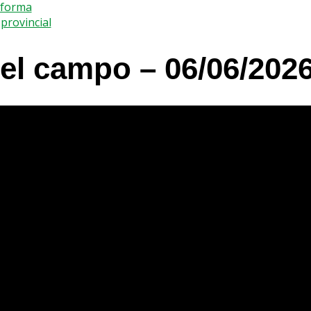
nforma
provincial
del campo – 06/06/202