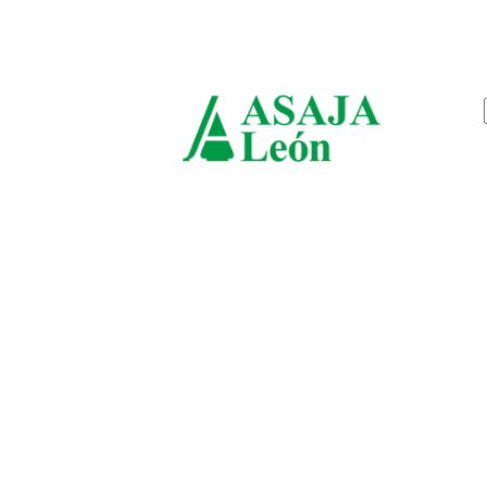
sábado, agosto 8, 2026
ASAJ
León