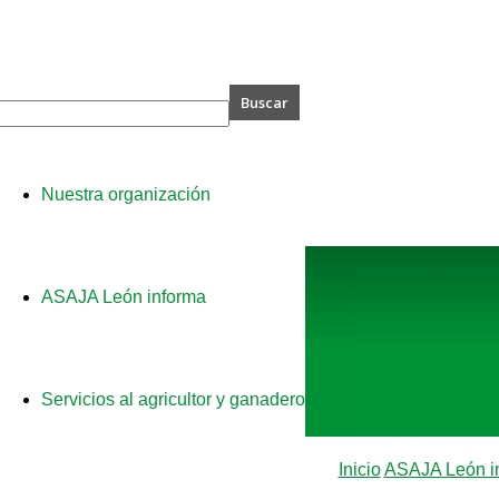
A
Nuestra organización
ASAJA León informa
Servicios al agricultor y ganadero
Inicio
ASAJA León i