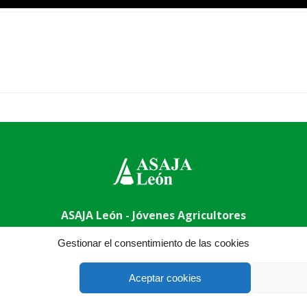
ASAJA León - Jóvenes Agricultores
009 León - España · Tel.: +34 987 24 52 31 · Fax: +34 987 87 
Gestionar el consentimiento de las cookies
Aceptar cookies