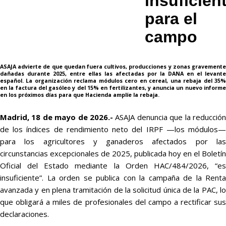
insuficien
para el
campo
ASAJA advierte de que quedan fuera cultivos, producciones y zonas gravemente
dañadas durante 2025, entre ellas las afectadas por la DANA en el levante
español. La organización reclama módulos cero en cereal, una rebaja del 35%
en la factura del gasóleo y del 15% en fertilizantes, y anuncia un nuevo informe
en los próximos días para que Hacienda amplíe la rebaja.
Madrid, 18 de mayo de 2026.-
ASAJA denuncia que la reducción
de los índices de rendimiento neto del IRPF —los módulos—
para los agricultores y ganaderos afectados por las
circunstancias excepcionales de 2025, publicada hoy en el Boletín
Oficial del Estado mediante la Orden HAC/484/2026, “es
insuficiente”. La orden se publica con la campaña de la Renta
avanzada y en plena tramitación de la solicitud única de la PAC, lo
que obligará a miles de profesionales del campo a rectificar sus
declaraciones.