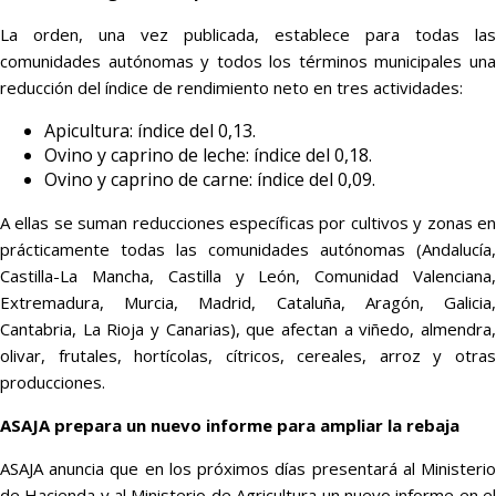
La orden, una vez publicada, establece para todas las
comunidades autónomas y todos los términos municipales una
reducción del índice de rendimiento neto en tres actividades:
Apicultura: índice del 0,13.
Ovino y caprino de leche: índice del 0,18.
Ovino y caprino de carne: índice del 0,09.
A ellas se suman reducciones específicas por cultivos y zonas en
prácticamente todas las comunidades autónomas (Andalucía,
Castilla-La Mancha, Castilla y León, Comunidad Valenciana,
Extremadura, Murcia, Madrid, Cataluña, Aragón, Galicia,
Cantabria, La Rioja y Canarias), que afectan a viñedo, almendra,
olivar, frutales, hortícolas, cítricos, cereales, arroz y otras
producciones.
ASAJA prepara un nuevo informe para ampliar la rebaja
ASAJA anuncia que en los próximos días presentará al Ministerio
de Hacienda y al Ministerio de Agricultura un nuevo informe en el