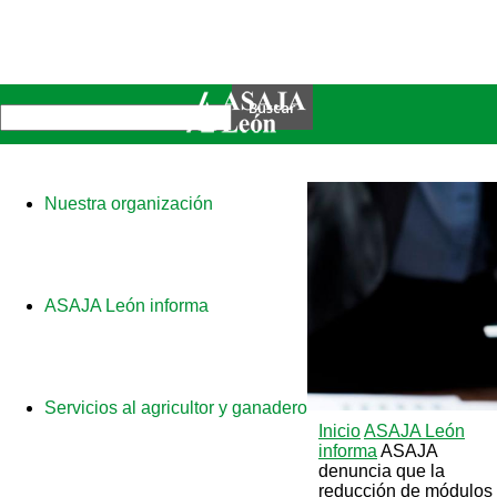
Nuestra organización
ASAJA León informa
Servicios al agricultor y ganadero
Inicio
ASAJA León
informa
ASAJA
denuncia que la
reducción de módulos