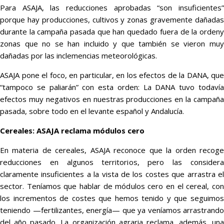
Para ASAJA, las reducciones aprobadas “son insuficientes”
porque hay producciones, cultivos y zonas gravemente dañadas
durante la campaña pasada que han quedado fuera de la ordeny
zonas que no se han incluido y que también se vieron muy
dañadas por las inclemencias meteorológicas.
ASAJA pone el foco, en particular, en los efectos de la DANA, que
“tampoco se paliarán” con esta orden: La DANA tuvo todavía
efectos muy negativos en nuestras producciones en la campaña
pasada, sobre todo en el levante español y Andalucía.
Cereales: ASAJA reclama módulos cero
En materia de cereales, ASAJA reconoce que la orden recoge
reducciones en algunos territorios, pero las considera
claramente insuficientes a la vista de los costes que arrastra el
sector. Teníamos que hablar de módulos cero en el cereal, con
los incrementos de costes que hemos tenido y que seguimos
teniendo —fertilizantes, energía— que ya veníamos arrastrando
del año pasado. La organización agraria reclama, además, una