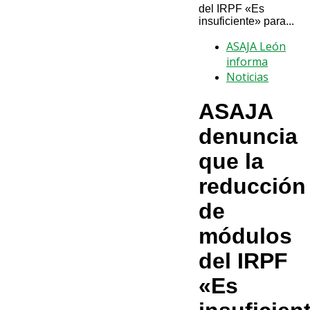
del IRPF «Es
insuficiente» para...
ASAJA León
informa
Noticias
ASAJA
denuncia
que la
reducción
de
módulos
del IRPF
«Es