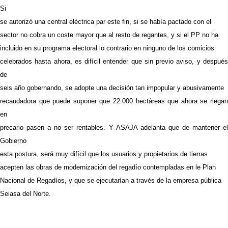
Si
se autorizó una central eléctrica par este fin, si se había pactado con el
sector no cobra un coste mayor que al resto de regantes, y si el PP no ha
incluido en su programa electoral lo contrario en ninguno de los comicios
celebrados hasta ahora, es difícil entender que sin previo aviso, y después
de
seis año gobernando, se adopte una decisión tan impopular y abusivamente
recaudadora que puede suponer que 22.000 hectáreas que ahora se riegan
en
precario pasen a no ser rentables. Y ASAJA adelanta que de mantener el
Gobierno
esta postura, será muy difícil que los usuarios y propietarios de tierras
acepten las obras de modernización del regadío contempladas en le Plan
Nacional de Regadíos, y que se ejecutarían a través de la empresa pública
Seiasa del Norte.