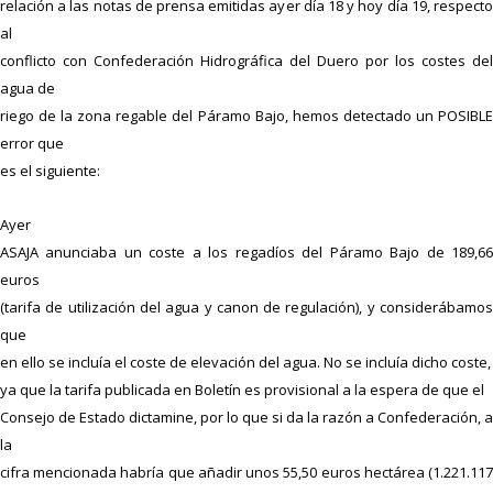
relación a las notas de prensa emitidas ayer día 18 y hoy día 19, respecto
al
conflicto con Confederación Hidrográfica del Duero por los costes del
agua de
riego de la zona regable del Páramo Bajo, hemos detectado un POSIBLE
error que
es el siguiente:
Ayer
ASAJA anunciaba un coste a los regadíos del Páramo Bajo de 189,66
euros
(tarifa de utilización del agua y canon de regulación), y considerábamos
que
en ello se incluía el coste de elevación del agua. No se incluía dicho coste,
ya que la tarifa publicada en Boletín es provisional a la espera de que el
Consejo de Estado dictamine, por lo que si da la razón a Confederación, a
la
cifra mencionada habría que añadir unos 55,50 euros hectárea (1.221.117