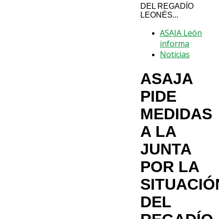
DEL REGADÍO
LEONÉS...
ASAJA León
informa
Noticias
ASAJA
PIDE
MEDIDAS
A LA
JUNTA
POR LA
SITUACIÓ
DEL