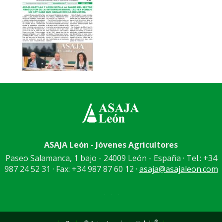
ASAJA León - Jóvenes Agricultores
Paseo Salamanca, 1 bajo - 24009 León - España · Tel.: +34
987 24 52 31 · Fax: +34 987 87 60 12 ·
asaja@asajaleon.com
®