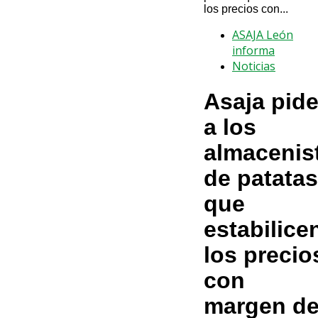
los precios con...
ASAJA León
informa
Noticias
Asaja pid
a los
almacenis
de patatas
que
estabilice
los precio
con
margen d