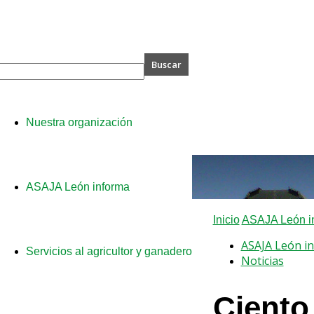
A
Nuestra organización
ASAJA León informa
Inicio
ASAJA León i
ASAJA León i
Servicios al agricultor y ganadero
Noticias
Ciento