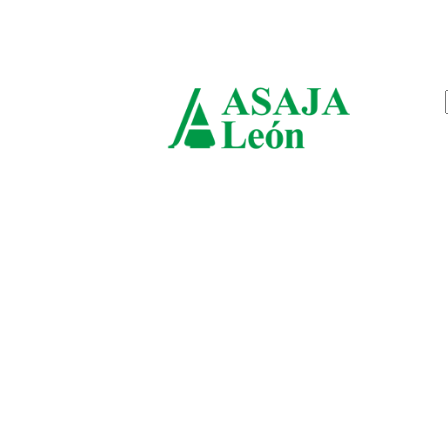
viernes, agosto 7, 2026
ASAJ
León