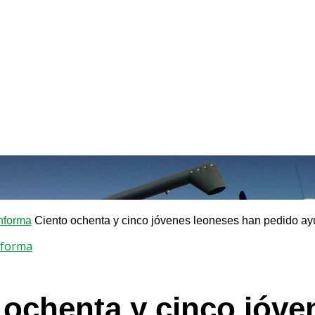
nforma
Ciento ochenta y cinco jóvenes leoneses han pedido ayu
nforma
 ochenta y cinco jóve