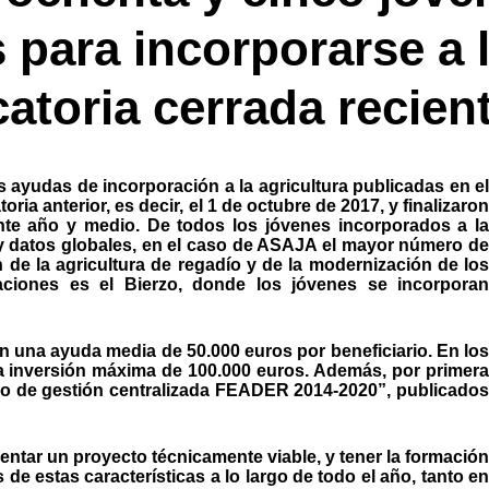
para incorporarse a l
atoria cerrada recie
 ayudas de incorporación a la agricultura publicadas en el
a anterior, es decir, el 1 de octubre de 2017, y finalizaron
te año y medio. De todos los jóvenes incorporados a la
hay datos globales, en el caso de ASAJA el mayor número de
e la agricultura de regadío y de la modernización de los
aciones es el Bierzo, donde los jóvenes se incorporan
n una ayuda media de 50.000 euros por beneficiario. En los
a inversión máxima de 100.000 euros. Además, por primera
iero de gestión centralizada FEADER 2014-2020”, publicados
entar un proyecto técnicamente viable, y tener la formación
e estas características a lo largo de todo el año, tanto en