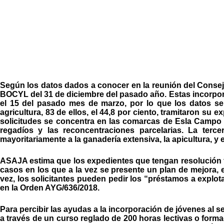
Según los datos dados a conocer en la reunión del Consejo 
BOCYL del 31 de diciembre del pasado año. Estas incorporacio
el 15 del pasado mes de marzo, por lo que los datos s
agricultura, 83 de ellos, el 44,8 por ciento, tramitaron 
solicitudes se concentra en las comarcas de Esla Campo y
regadíos y las reconcentraciones parcelarias. La ter
mayoritariamente a la ganadería extensiva, la apicultura, y 
ASAJA estima que los expedientes que tengan resolución fa
casos en los que a la vez se presente un plan de mejora,
vez, los solicitantes pueden pedir los “préstamos a explo
en la Orden AYG/636/2018.
Para percibir las ayudas a la incorporación de jóvenes al 
a través de un curso reglado de 200 horas lectivas o formac