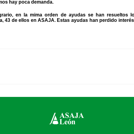
imos hay poca demanda.
rario, en la mima orden de ayudas se han resueltos lo
a, 43 de ellos en ASAJA. Estas ayudas han perdido interés 