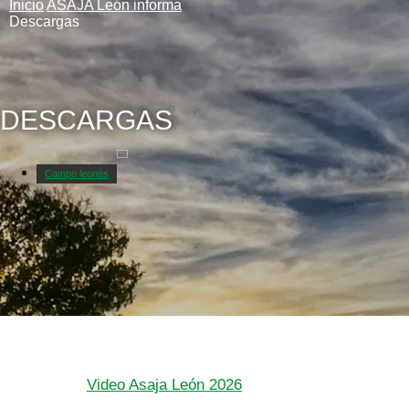
Inicio
ASAJA León informa
Descargas
DESCARGAS
Campo leonés
Video Asaja León 2026