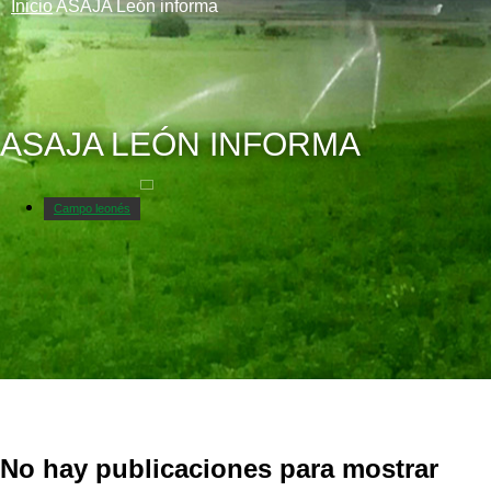
Inicio
ASAJA León informa
ASAJA LEÓN INFORMA
Campo leonés
Descargas
No hay publicaciones para mostrar