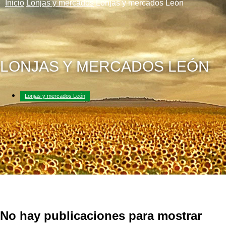
Inicio
Lonjas y mercados
Lonjas y mercados León
LONJAS Y MERCADOS LEÓN
Lonjas y mercados León
No hay publicaciones para mostrar