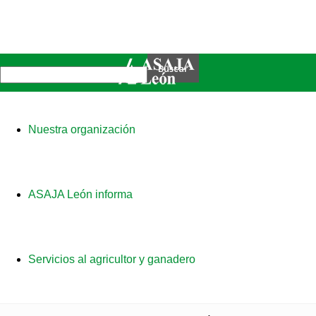
Nuestra organización
ASAJA León informa
Servicios al agricultor y ganadero